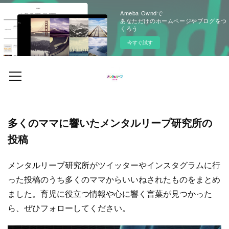
Ameba Owndで
あなただけのホームページやブログをつ
くろう
今すぐ試す
多くのママに響いたメンタルリープ研究所の
投稿
メンタルリープ研究所がツイッターやインスタグラムに行
った投稿のうち多くのママからいいねされたものをまとめ
ました。育児に役立つ情報や心に響く言葉が見つかった
ら、ぜひフォローしてください。