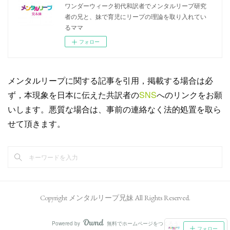
ワンダーウィーク初代和訳者でメンタルリープ研究
者の兄と、妹で育児にリープの理論を取り入れてい
るママ
フォロー
メンタルリープに関する記事を引用，掲載する場合は必
ず，本現象を日本に伝えた共訳者の
SNS
へのリンクをお願
いします。悪質な場合は、事前の連絡なく法的処置を取ら
せて頂きます。
Copyright メンタルリープ兄妹 All Rights Reserved.
Powered by
無料でホームページをつくろう
AmebaOwnd
フォロー