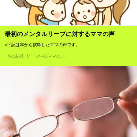
最初のメンタルリープに対するママの声
※下記は本から抜粋したママの声です。
本の抜粋
リープ中のママの声
生後1ヶ月