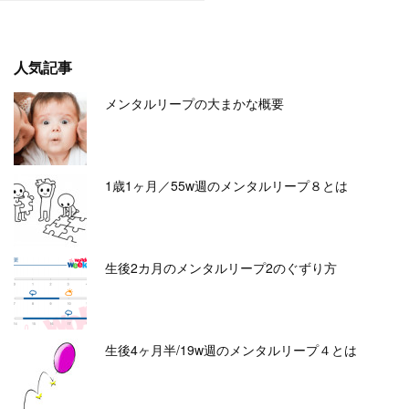
人気記事
メンタルリープの大まかな概要
1歳1ヶ月／55w週のメンタルリープ８とは
生後2カ月のメンタルリープ2のぐずり方
生後4ヶ月半/19w週のメンタルリープ４とは