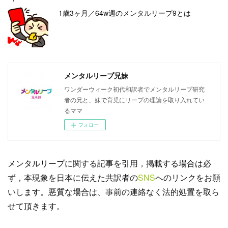
1歳3ヶ月／64w週のメンタルリープ9とは
メンタルリープ兄妹
ワンダーウィーク初代和訳者でメンタルリープ研究
者の兄と、妹で育児にリープの理論を取り入れてい
るママ
フォロー
メンタルリープに関する記事を引用，掲載する場合は必
ず，本現象を日本に伝えた共訳者の
SNS
へのリンクをお願
いします。悪質な場合は、事前の連絡なく法的処置を取ら
せて頂きます。