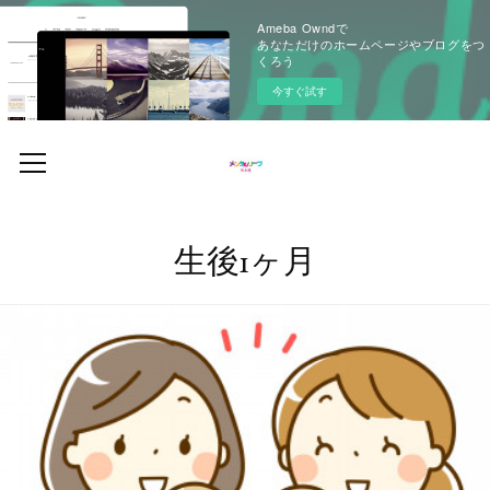
Ameba Owndで
あなただけのホームページやブログをつ
くろう
今すぐ試す
生後1ヶ月